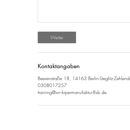
Weiter
Kontaktangaben
Beerenstraße 18, 14163 Berlin-Steglitz-Zehlen
0308017257
training@xn--krpermanufaktur-8sb.de