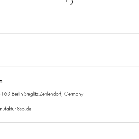
n
163 Berlin-Steglitz-Zehlendorf, Germany
nufaktur-8sb.de