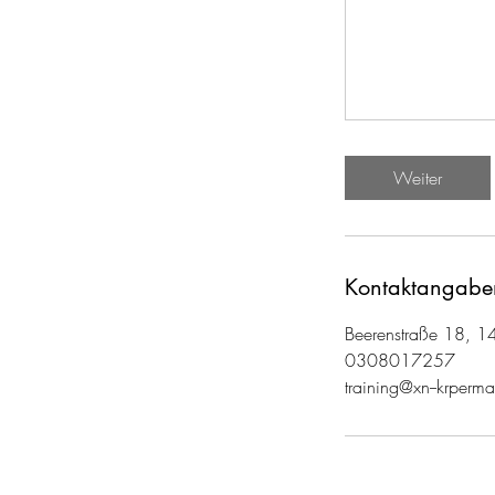
Weiter
Kontaktangabe
Beerenstraße 18, 14
0308017257
training@xn--krperma