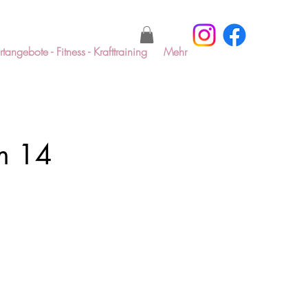
tangebote - Fitness - Krafttraining
Mehr
m 14