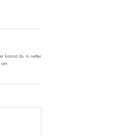
 kannst du in netter
e am