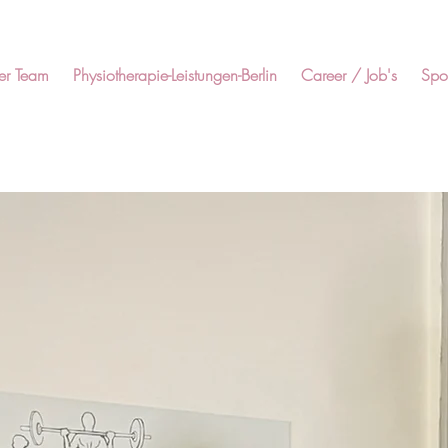
er Team
Physiotherapie-Leistungen-Berlin
Career / Job's
Spor