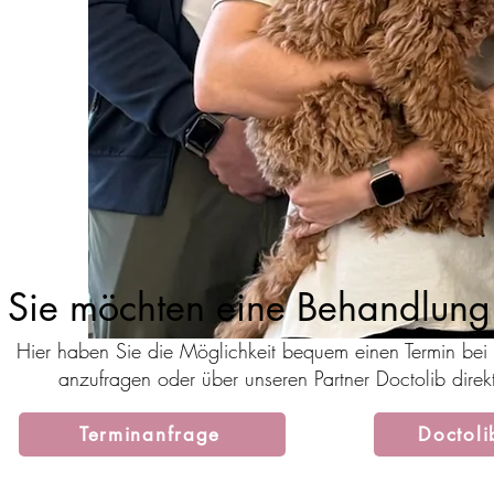
Sie möchten eine Behandlun
Hier haben Sie die Möglichkeit bequem einen Termin bei 
anzufragen oder über unseren Partner Doctolib dire
Terminanfrage
Doctol