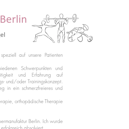
Berlin
el
speziell auf unsere Patienten
hiedenen Schwerpunkten und
itigkeit und Erfahrung auf
gs- und/oder Trainingskonzept.
g in ein schmerzfreieres und
erapie, orthopädische Therapie
permanufaktur Berlin. Ich wurde
folgreich absolviert.