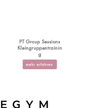
PT Group Sessions
Kleingruppentrainin
g
mehr erfahren