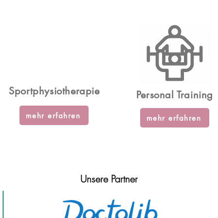
Sportphysiotherapie
Personal Training
mehr erfahren
mehr erfahren
Unsere Partner