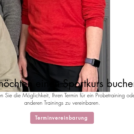
möchten einen Sportkurs buch
en Sie die
Möglichkeit, Ihren Termin für ein Probetraining ode
anderen Trainings zu vereinbaren.
Terminvereinbarung