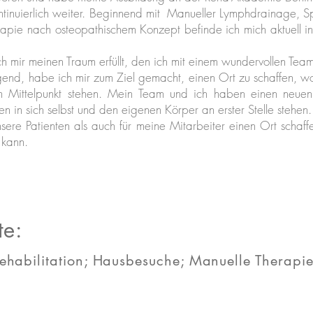
kontinuierlich weiter. Beginnend mit Manueller Lymphdrainage, 
pie nach osteopathischem Konzept befinde ich mich aktuell in
ch mir meinen Traum erfüllt, den ich mit einem wundervollen Te
lgend, habe ich mir zum Ziel gemacht, einen Ort zu schaffen,
Mittelpunkt stehen. Mein Team und ich haben einen neuen 
en in sich selbst und den eigenen Körper an erster Stelle stehen.
nsere Patienten als auch für meine Mitarbeiter einen Ort schaff
 kann.
te:
habilitation; Hausbesuche; Manuelle Therap