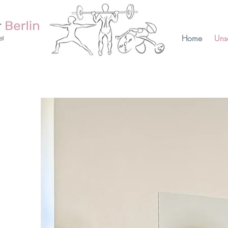
Home
Uns