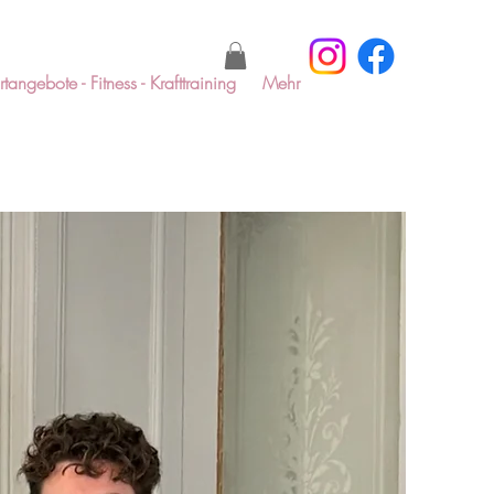
tangebote - Fitness - Krafttraining
Mehr