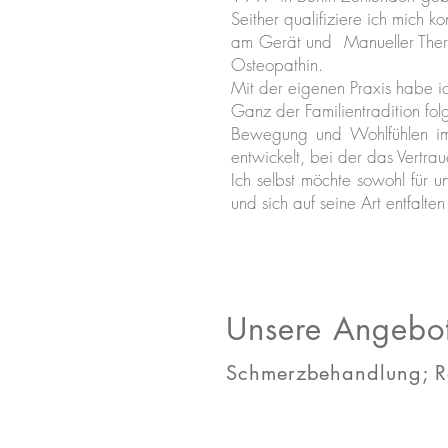
Seither qualifiziere ich mich 
am Gerät und Manueller Thera
Osteopathin.
Mit der eigenen Praxis habe i
Ganz der Familientradition fo
Bewegung und Wohlfühlen im 
entwickelt, bei der das Vertrau
Ich selbst möchte sowohl für u
und sich auf seine Art entfalten
Unsere Angebo
Schmerzbehandlung; Re