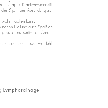
Sporttherapie, Krankengymnastik
 der 5-jährigen Ausbildung zur
am wahr machen kann.
 wo neben Heilung auch Spaß an
physiotherapeutischen Ansatz
en, an dem sich jeder wohlfühlt
ie; Lymphdrainage