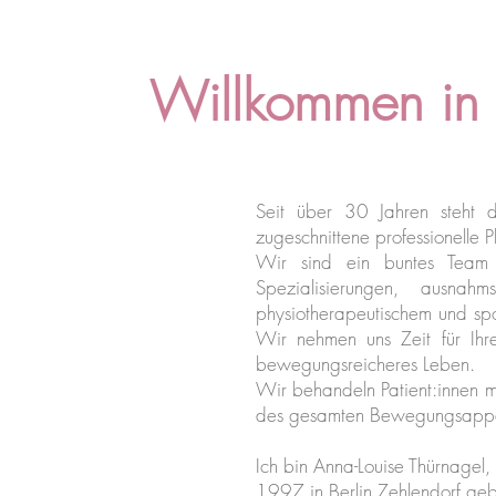
Willkommen in
Seit über 30 Jahren steht de
zugeschnittene professionelle P
Wir sind ein buntes Team 
Spezialisierungen, ausnah
physiotherapeutischem und sp
Wir nehmen uns Zeit für Ihr
bewegungsreicheres Leben.
Wir behandeln Patient:innen m
des gesamten Bewegungsappa
Ich bin Anna-Louise Thürnagel,
1997 in Berlin Zehlendorf geb