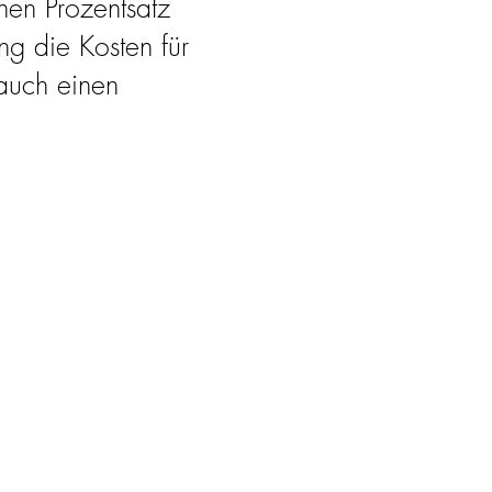
hen Prozentsatz
g die Kosten für
 auch einen