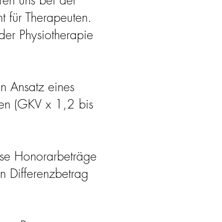
ren uns bei der
t für Therapeuten.
 der Physiotherapie
en Ansatz eines
gen (GKV x 1,2 bis
ese Honorarbeträge
en Differenzbetrag