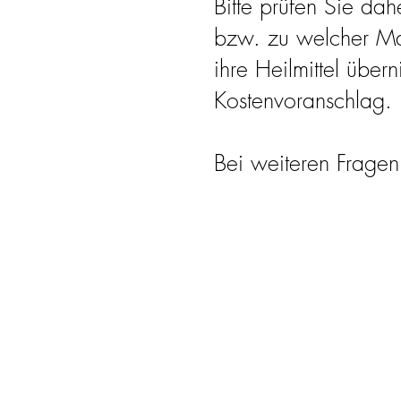
Bitte prüfen Sie da
bzw. zu welcher Max
ihre Heilmittel über
Kostenvoranschlag.
Bei weiteren Fragen