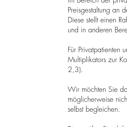
im Bereich der priva
Preisgestaltung an 
Diese stellt einen R
und in anderen Bere
Für Privatpatienten
Multiplikators zur 
2,3).
Wir möchten Sie da
möglicherweise nicht
selbst begleichen.