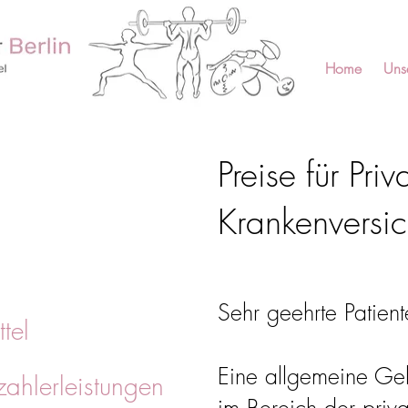
Home
Uns
Preise für Pri
Krankenversic
Sehr geehrte Patient
ttel
Eine allgemeine Geb
zahlerleistungen