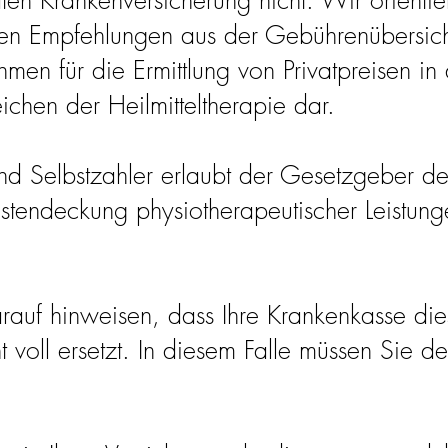
ten Krankenversicherung nicht. Wir orientie
den Empfehlungen aus der Gebührenübersich
ahmen für die Ermittlung von Privatpreisen in
ichen der Heilmitteltherapie dar.
 und Selbstzahler erlaubt der Gesetzgeber d
Kostendeckung physiotherapeutischer Leistun
rauf hinweisen, dass Ihre Krankenkasse di
 voll ersetzt. In diesem Falle müssen Sie d