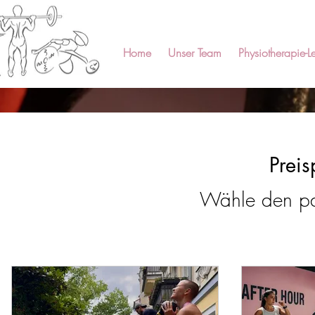
Home
Unser Team
Physiotherapie-Le
Prei
Wähle den pa