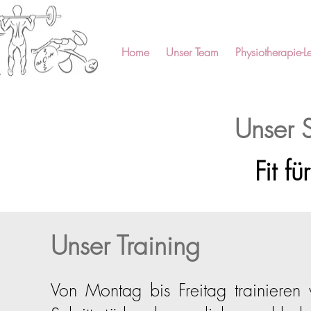
Home
Unser Team
Physiotherapie-Le
Unser 
Fit f
Unser Training
Von Montag bis Freitag trainieren w