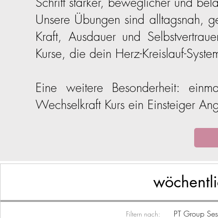
Schritt stärker, beweglicher und be
Unsere Übungen sind alltagsnah, g
Kraft, Ausdauer und Selbstvertraue
Kurse, die dein Herz-Kreislauf-Syst
Eine weitere Besonderheit: ei
Wechselkraft Kurs ein Einsteiger An
wöchentli
PT Group Sess
Filtern nach: